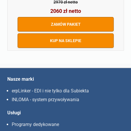
2970 zł netto
2060 zł netto
ZAMÓW PAKIET
KUP NA SKLEPIE
Nasze marki
erpLinker - EDI i nie tylko dla Subiekta
INLOMA - system przywoływania
Usługi
Programy dedykowane