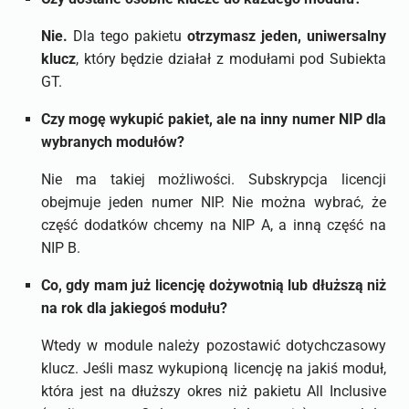
Nie.
Dla tego pakietu
otrzymasz jeden, uniwersalny
klucz
, który będzie działał z modułami pod Subiekta
GT.
Czy mogę wykupić pakiet, ale na inny numer NIP dla
wybranych modułów?
Nie ma takiej możliwości. Subskrypcja licencji
obejmuje jeden numer NIP. Nie można wybrać, że
część dodatków chcemy na NIP A, a inną część na
NIP B.
Co, gdy mam już licencję dożywotnią lub dłuższą niż
na rok dla jakiegoś modułu?
Wtedy w module należy pozostawić dotychczasowy
klucz. Jeśli masz wykupioną licencję na jakiś moduł,
która jest na dłuższy okres niż pakietu All Inclusive