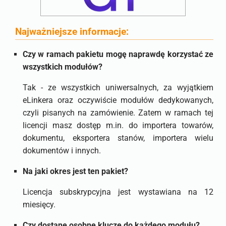
Najważniejsze informacje:
Czy w ramach pakietu mogę naprawdę korzystać ze
wszystkich modułów?
Tak - ze wszystkich uniwersalnych, za wyjątkiem
eLinkera oraz oczywiście modułów dedykowanych,
czyli pisanych na zamówienie. Zatem w ramach tej
licencji masz dostęp m.in. do importera towarów,
dokumentu, eksportera stanów, importera wielu
dokumentów i innych.
Na jaki okres jest ten pakiet?
Licencja subskrypcyjna jest wystawiana na 12
miesięcy.
Czy dostane osobne klucze do każdego modułu?