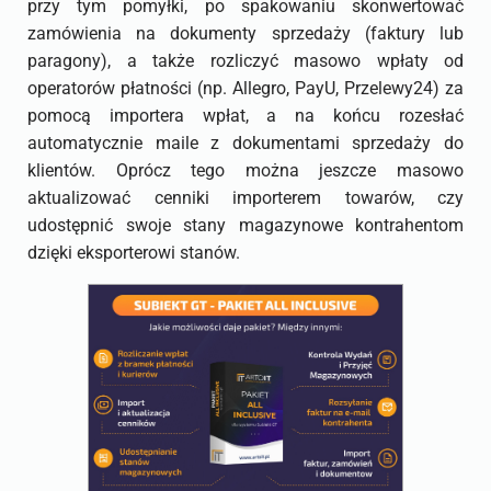
przy tym pomyłki, po spakowaniu skonwertować
zamówienia na dokumenty sprzedaży (faktury lub
paragony), a także rozliczyć masowo wpłaty od
operatorów płatności (np. Allegro, PayU, Przelewy24) za
pomocą importera wpłat, a na końcu rozesłać
automatycznie maile z dokumentami sprzedaży do
klientów. Oprócz tego można jeszcze masowo
aktualizować cenniki importerem towarów, czy
udostępnić swoje stany magazynowe kontrahentom
dzięki eksporterowi stanów.