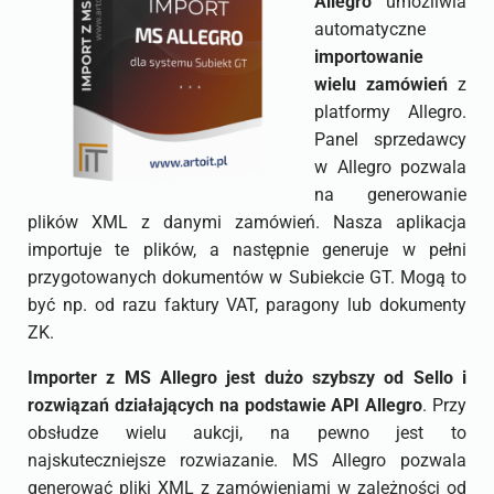
Allegro
umożliwia
automatyczne
importowanie
wielu zamówień
z
platformy Allegro.
Panel sprzedawcy
w Allegro pozwala
na generowanie
plików XML z danymi zamówień. Nasza aplikacja
importuje te plików, a następnie generuje w pełni
przygotowanych dokumentów w Subiekcie GT. Mogą to
być np. od razu faktury VAT, paragony lub dokumenty
ZK.
Importer z MS Allegro jest dużo szybszy od Sello i
rozwiązań działających na podstawie API Allegro
. Przy
obsłudze wielu aukcji, na pewno jest to
najskuteczniejsze rozwiazanie. MS Allegro pozwala
generować pliki XML z zamówieniami w zależności od