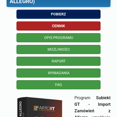
ALLEGRO)
POBIERZ
CENNIK
OPIS PROGRAMU
MOŻLIWOŚCI
RAPORT
WYMAGANIA
FAQ
Program
Subiekt
GT - Import
Zamówień z