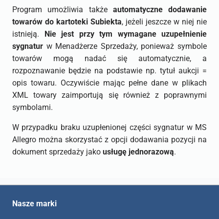
Program umożliwia także
automatyczne dodawanie
towarów do kartoteki Subiekta
, jeżeli jeszcze w niej nie
istnieją.
Nie jest przy tym wymagane uzupełnienie
sygnatur
w Menadżerze Sprzedaży, ponieważ symbole
towarów mogą nadać się automatycznie, a
rozpoznawanie będzie na podstawie np. tytuł aukcji =
opis towaru. Oczywiście mając pełne dane w plikach
XML towary zaimportują się również z poprawnymi
symbolami.
W przypadku braku uzupłenionej części sygnatur w MS
Allegro można skorzystać z opcji dodawania pozycji na
dokument sprzedaży jako
usługę jednorazową
.
Nasze marki