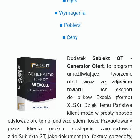
■ Opis
■ Wymagania
■ Pobierz
■ Ceny
Dodatek
Subiekt GT -
Generator Ofert
, to program
umożliwiające tworzenie
ofert
wraz ze zdjęciem
towaru
i ich eksport
do plików Excela (format
XLSX). Dzięki temu Państwa
klient może w prosty sposób
edytować ofertę np. pod względem ilości. Przygotowany
przez klienta można następnie zaimportować
z do Subiekta GT, jako dokument (np. faktura sprzedaży,