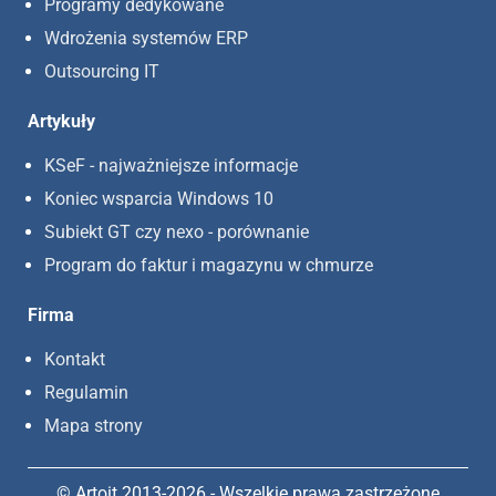
Programy dedykowane
Wdrożenia systemów ERP
Outsourcing IT
Artykuły
KSeF - najważniejsze informacje
Koniec wsparcia Windows 10
Subiekt GT czy nexo - porównanie
Program do faktur i magazynu w chmurze
Firma
Kontakt
Regulamin
Mapa strony
© Artoit 2013-2026 - Wszelkie prawa zastrzeżone