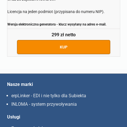
Licencja na jeden podmiot (przypisana do numeru NIP).
Wersja elektroniczna generatora - klucz wysyłany na adres e-mail.
299 zł netto
KUP
Nasze marki
erpLinker - EDI i nie tylko dla Subiekta
INLOMA - system przywoływania
Usługi